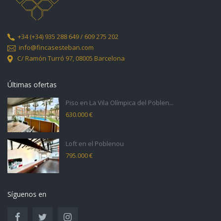
+34
(+34) 935 288 649 / 609 275 202
info@fincasesteban.com
C/ Ramón Turró 97,
08005 Barcelona
Últimas ofertas
Piso en La Vila Olímpica del Poblen...
630.000 €
Loft en el Poblenou
795.000 €
Síguenos en