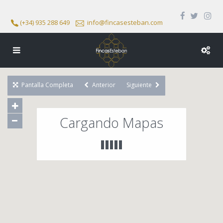
(+34) 935 288 649
info@fincasesteban.com
Pantalla Completa
Anterior
Siguiente
Cargando Mapas