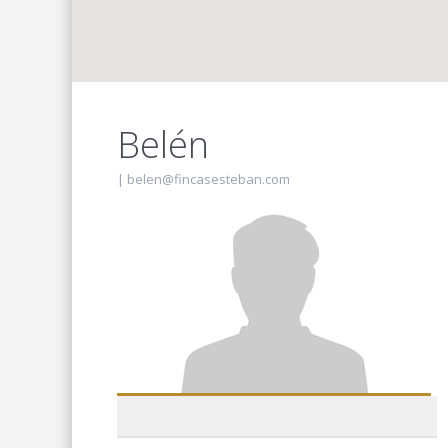
Belén
|
belen@fincasesteban.com