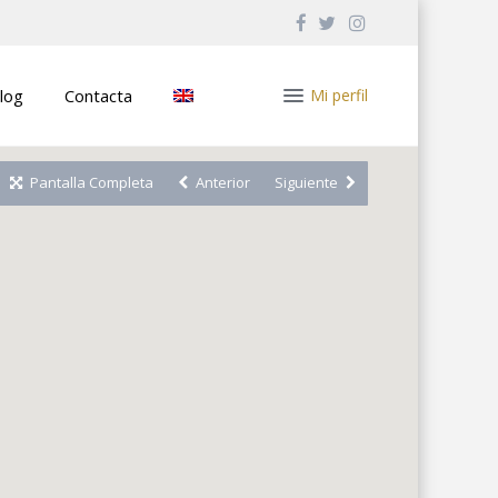
log
Contacta
Mi perfil
Pantalla Completa
Anterior
Siguiente