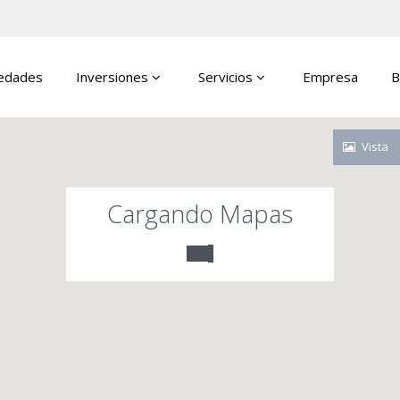
edades
Inversiones
Servicios
Empresa
B
Vista
Cargando Mapas