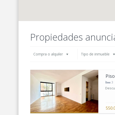
Propiedades anunci
Compra o alquiler
Tipo de inmueble
Piso
3
Descub
550.