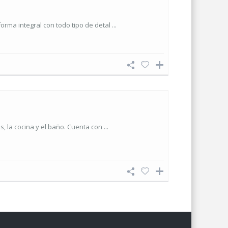
rma integral con todo tipo de detal ...
, la cocina y el baño. Cuenta con ...