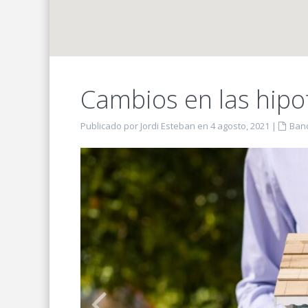
Cambios en las hipo
Publicado por Jordi Esteban en 4 agosto, 2021
|
Ban