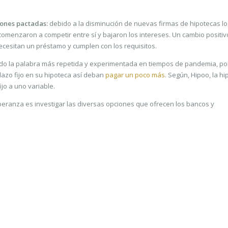
iones pactadas:
debido a la disminución de nuevas firmas de hipotecas lo
omenzaron a competir entre sí y bajaron los intereses. Un cambio positiv
cesitan un préstamo y cumplen con los requisitos.
ido la palabra más repetida y experimentada en tiempos de pandemia, po
lazo fijo en su hipoteca así deban
pagar un poco más
. Según, Hipoo, la h
jo a uno variable.
peranza es investigar las diversas opciones que ofrecen los bancos y