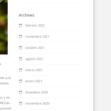
Archives
febrero 2022
noviembre 2021
octubre 2021
agosto 2021
s
marzo 2021
do a la
enero 2021
emento
diciembre 2020
s, y en
NE) las
noviembre 2020
 aumentó