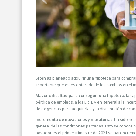
Si tenías planeado adquirir una hipoteca para compra
importante que estés enterado de los cambios en el m
Mayor dificultad para conseguir una hipoteca:
la ca
pérdida de empleos, a los ERTE y en general a la incer
de exigencias para adquirirlas y la disminución de co
Incremento de novaciones y moratorias:
ha sido nece
general de las condiciones pactadas. Esto se conoce co
novaciones el primer trimestre de 2021 se han incre