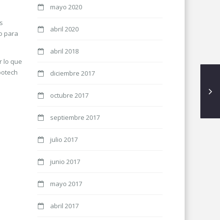
mayo 2020
s
abril 2020
o para
abril 2018
r lo que
ipotech
diciembre 2017
octubre 2017
septiembre 2017
julio 2017
junio 2017
mayo 2017
abril 2017