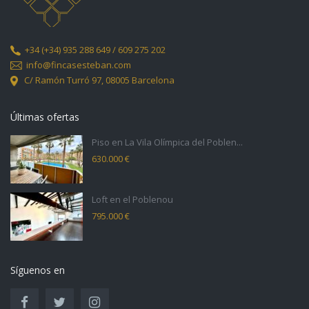
+34
(+34) 935 288 649 / 609 275 202
info@fincasesteban.com
C/ Ramón Turró 97,
08005 Barcelona
Últimas ofertas
Piso en La Vila Olímpica del Poblen...
630.000 €
Loft en el Poblenou
795.000 €
Síguenos en