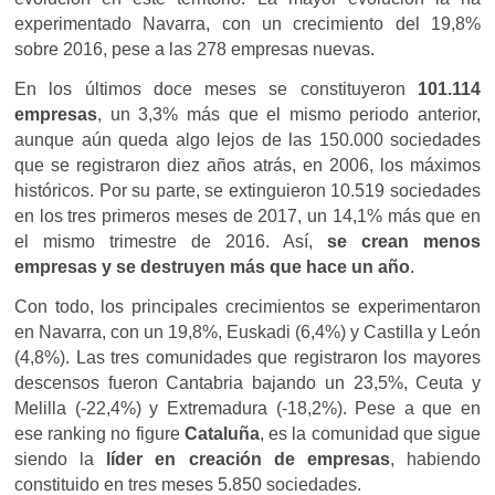
experimentado Navarra, con un crecimiento del 19,8%
sobre 2016, pese a las 278 empresas nuevas.
En los últimos doce meses se constituyeron
101.114
empresas
, un 3,3% más que el mismo periodo anterior,
aunque aún queda algo lejos de las 150.000 sociedades
que se registraron diez años atrás, en 2006, los máximos
históricos. Por su parte, se extinguieron 10.519 sociedades
en los tres primeros meses de 2017, un 14,1% más que en
el mismo trimestre de 2016. Así,
se crean menos
empresas y se destruyen más que hace un año
.
Con todo, los principales crecimientos se experimentaron
en Navarra, con un 19,8%, Euskadi (6,4%) y Castilla y León
(4,8%). Las tres comunidades que registraron los mayores
descensos fueron Cantabria bajando un 23,5%, Ceuta y
Melilla (-22,4%) y Extremadura (-18,2%). Pese a que en
ese ranking no figure
Cataluña
, es la comunidad que sigue
siendo la
líder en creación de empresas
, habiendo
constituido en tres meses 5.850 sociedades.