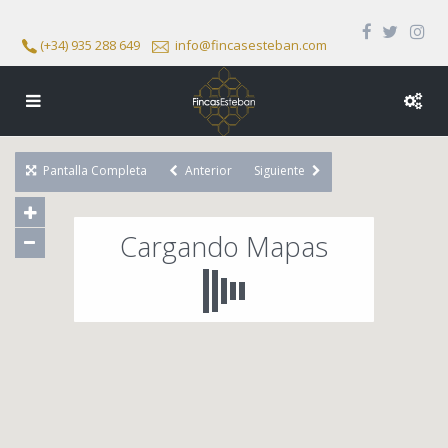
(+34) 935 288 649
info@fincasesteban.com
Pantalla Completa
Anterior
Siguiente
Cargando Mapas