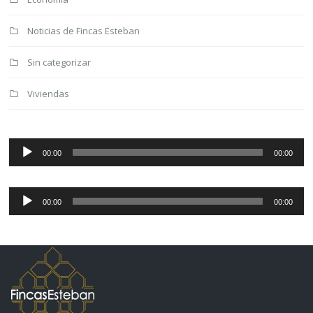
Noticias de Fincas Esteban
Sin categorizar
Viviendas
Reproductor
de
00:00
00:00
audio
Reproductor
de
00:00
00:00
audio