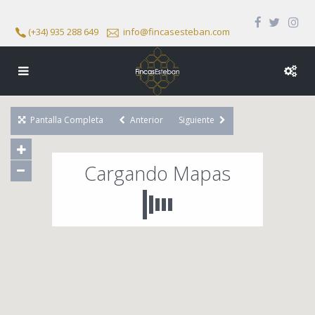
(+34) 935 288 649
info@fincasesteban.com
Pantalla Completa
Anterior
Siguiente
Cargando Mapas