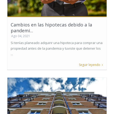
Cambios en las hipotecas debido a la
pandemi...
Ago 04, 2021
Si tenías planeado adquirir una hipoteca para comprar una
propiedad antes de la pandemia y tuviste que detener los
...
Seguir leyendo