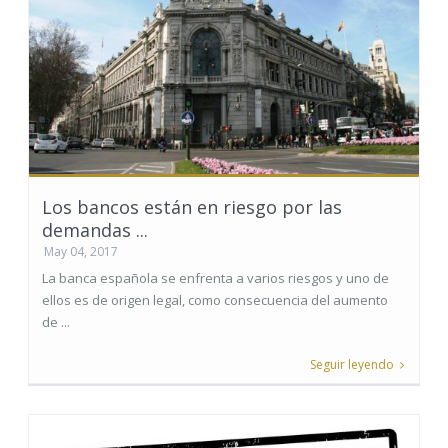
Los bancos están en riesgo por las
demandas ...
May 04, 2017
La banca española se enfrenta a varios riesgos y uno de
ellos es de origen legal, como consecuencia del aumento
de ...
Seguir leyendo