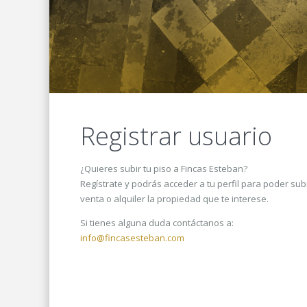
Registrar usuario
¿Quieres subir tu piso a Fincas Esteban?
Regístrate y podrás acceder a tu perfil para poder subi
venta o alquiler la propiedad que te interese.
Si tienes alguna duda contáctanos a:
info@fincasesteban.com