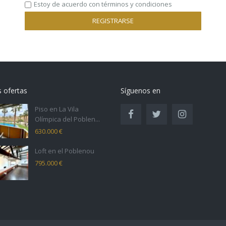
Estoy de acuerdo con
términos y condiciones
REGISTRARSE
s ofertas
Síguenos en
Piso en La Vila
Olímpica del Poblen...
630.000 €
Loft en el Poblenou
795.000 €