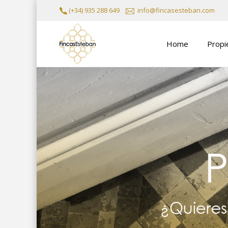
(+34) 935 288 649
info@fincasesteban.com
Home
Propi