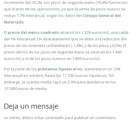
incremento del 20,3%. Los pisos de segunda mano (16,4%) fueron los
que tiraron de las operaciones, ya que la venta de pisos nuevos se
redujo 7,7% interanual, según los datos del
Consejo General del
Notariado
.
El
precio del metro cuadrado
alcanzó los 1.328 euros/m2, una caída
del 1% interanual. Un abaratamiento que se debe a la reducción del
precio de las viviendas unifamiliares (-1,4%), y de los pisos (-0,5%). El
precio del m2 de los pisos de segunda mano se situó en los 1.449
euros/m2 y el de los pisos nuevos en 1.809 euros/m2.
Por la parte de los
préstamos hipotecarios
, aumentaron un 10%
interanual en octubre, hasta las 17.706 nuevas hipotecas. Sin
embargo, la cuantía media cayó un 2,4% para quedarse en los
127.850 euros de media.
Deja un mensaje
Lo siento, debes estar
conectado
para publicar un comentario.