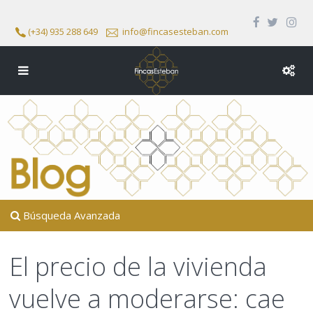
(+34) 935 288 649
info@fincasesteban.com
Búsqueda Avanzada
El precio de la vivienda
vuelve a moderarse: cae