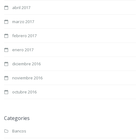
abril 2017
marzo 2017
febrero 2017
enero 2017
diciembre 2016
noviembre 2016
octubre 2016
Categories
Bancos