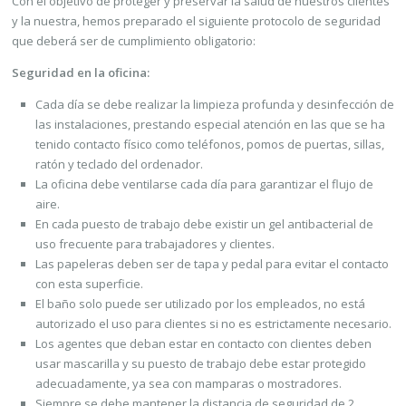
Con el objetivo de proteger y preservar la salud de nuestros clientes
y la nuestra, hemos preparado el siguiente protocolo de seguridad
que deberá ser de cumplimiento obligatorio:
Seguridad en la oficina:
Cada día se debe realizar la limpieza profunda y desinfección de
las instalaciones, prestando especial atención en las que se ha
tenido contacto físico como teléfonos, pomos de puertas, sillas,
ratón y teclado del ordenador.
La oficina debe ventilarse cada día para garantizar el flujo de
aire.
En cada puesto de trabajo debe existir un gel antibacterial de
uso frecuente para trabajadores y clientes.
Las papeleras deben ser de tapa y pedal para evitar el contacto
con esta superficie.
El baño solo puede ser utilizado por los empleados, no está
autorizado el uso para clientes si no es estrictamente necesario.
Los agentes que deban estar en contacto con clientes deben
usar mascarilla y su puesto de trabajo debe estar protegido
adecuadamente, ya sea con mamparas o mostradores.
Siempre se debe mantener la distancia de seguridad de 2