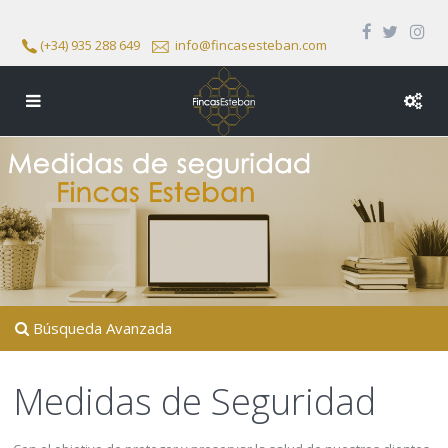
(+34) 935 288 649
info@fincasesteban.com
Búsqueda Avanzada
Medidas de Seguridad