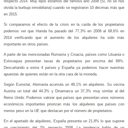
respecto 2014. Muy lejos estamos del famoso año 2008 (Si, no se nos
olvida la burbuja inmobiliaria) cuando se registraron 10 décimas más que
en 2015.
Si comparamos el efecto de la crisis en la caída de los propietarios
podemos ver que Irlanda ha pasado del 77,3% en 2008 al 68,6% en
2014 verificando que el aumento de los alquileres ha sido más
importante en otros países.
A parte de las mencionadas Rumanía y Croacia, países como Lituania o
Eslovaquia presentan tasas de propietarios por encima del 89%.
Descartando a estos 4 países y España ya podemos hacer nuestras
apuestas de quienes están en la otra cara de la moneda.
Según Eurostat, Alemania acumula un 48,1% en alquileres. Su vecina
Austria un total del 44,3% y Dinamarca un 37,3% muy similar al del
Reino Unido. Podemos valorar que países que presentan unos números
económicos importantes priorizan más los alquileres que países con
menos peso en la UE que destacan por el número de propietarios.
En el apartado de alquileres, España presenta un 21,8% lo que supone
un crecimiento del 2% respecto 2008. La tendencia habla de un