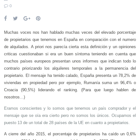
0
Muchas voces nos han hablado muchas veces del elevado porcentaje
de propietarios que tenemos en España en comparación con el numero
de alquilados. A priori nos parecía cierta esta definición y un opiniones
criticas cuestionaban si era un buen síntoma teniendo en cuenta que
muchos países europeos presentan unos informes que indican todo lo
contrario priorizando los alquileres temporales a la permanencia del
propietario. El mensaje ha tenido calado, España presenta un 78,2% de
viviendas en propiedad pero por ejemplo, Rumanía suma un 96,4% o
Croacia (90,5%) liderando el ranking. (Para que luego hablen de
nosotros…)
Eramos conscientes y lo somos que tenemos un país comprador y el
mensaje que se oía era cierto pero no somos los únicos. Ocupamos el
puesto 13 de un total de 28 países de la UE en cuanto a propietarios.
A cierre del año 2015, el porcentaje de propietarios ha caído un 0,6%