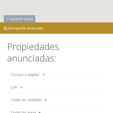
Expandir mapa
Búsqueda Avanzada
Propiedades
anunciadas:
Compra o alquiler
Loft
Todas las ciudades
Todas las areas