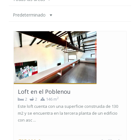
Predeterminado
Loft en el Poblenou
2
2
2
146 m
Este loft cuenta con una superficie construida de 130
m2 y se encuentra en la tercera planta de un edificio
con asc ...