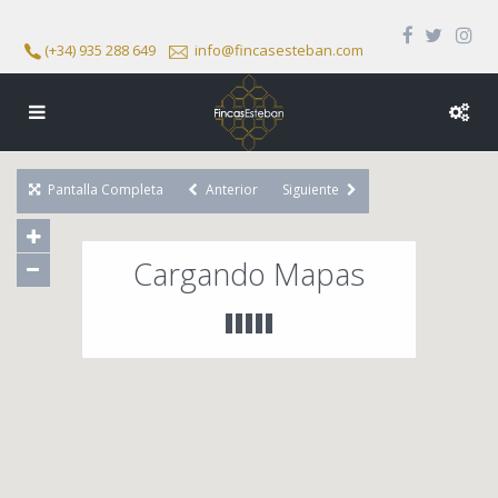
(+34) 935 288 649
info@fincasesteban.com
Pantalla Completa
Anterior
Siguiente
Cargando Mapas