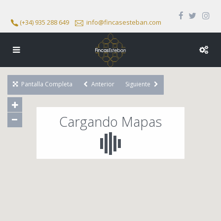
(+34) 935 288 649
info@fincasesteban.com
Pantalla Completa
Anterior
Siguiente
Cargando Mapas