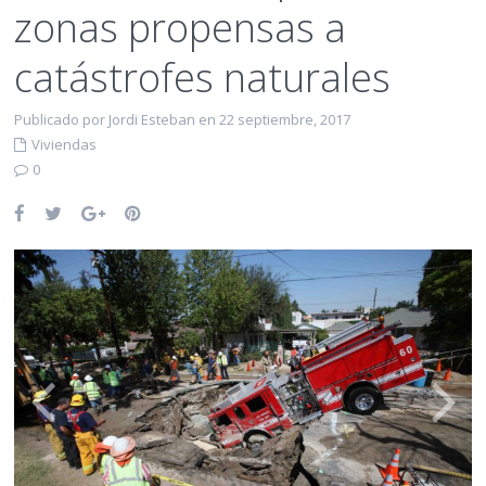
zonas propensas a
catástrofes naturales
Publicado por Jordi Esteban en 22 septiembre, 2017
Viviendas
0