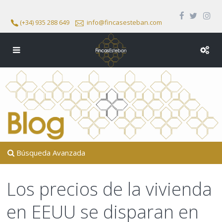
(+34) 935 288 649
info@fincasesteban.com
Búsqueda Avanzada
Los precios de la vivienda
en EEUU se disparan en