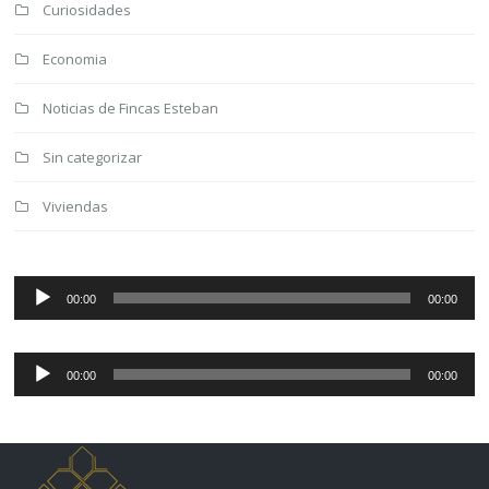
Curiosidades
Economia
Noticias de Fincas Esteban
Sin categorizar
Viviendas
Reproductor
de
00:00
00:00
audio
Reproductor
de
00:00
00:00
audio