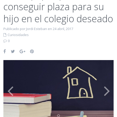
conseguir plaza para su
hijo en el colegio deseado
Publicado por Jordi Esteban en 24 abril, 2017
Curiosidades
0