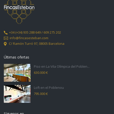
+34
(+34) 935 288 649 / 609 275 202
info@fincasesteban.com
C/ Ramón Turró 97,
08005 Barcelona
Últimas ofertas
Piso en La Vila Olímpica del Poblen...
630.000 €
Loft en el Poblenou
795.000 €
Síguenos en