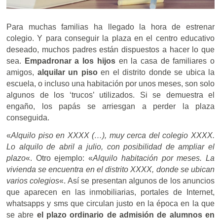
Para muchas familias ha llegado la hora de estrenar
colegio. Y para conseguir la plaza en el centro educativo
deseado, muchos padres están dispuestos a hacer lo que
sea.
Empadronar a los hijos
en la casa de familiares o
amigos,
alquilar un piso
en el distrito donde se ubica la
escuela, o incluso una habitación por unos meses, son solo
algunos de los ‘trucos’ utilizados. Si se demuestra el
engaño, los papás se arriesgan a perder la plaza
conseguida.
«
Alquilo piso en XXXX (…), muy cerca del colegio XXXX.
Lo alquilo de abril a julio, con posibilidad de ampliar el
plazo
«. Otro ejemplo: «
Alquilo habitación por meses. La
vivienda se encuentra en el distrito XXXX, donde se ubican
varios colegios
«. Así se presentan algunos de los anuncios
que aparecen en las inmobiliarias, portales de Internet,
whatsapps y sms que circulan justo en la época en la que
se abre
el plazo ordinario de admisión de alumnos en