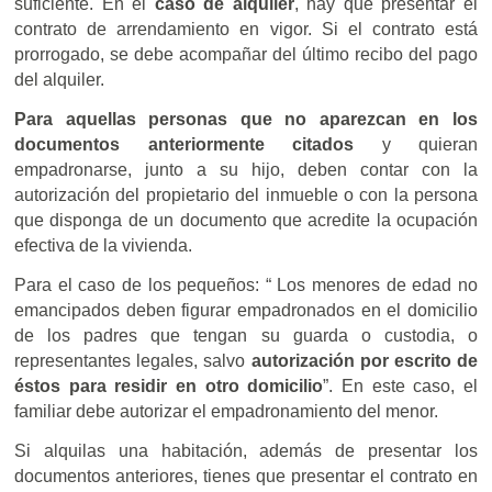
suficiente. En el
caso de alquiler
, hay que presentar el
contrato de arrendamiento en vigor. Si el contrato está
prorrogado, se debe acompañar del último recibo del pago
del alquiler.
Para aquellas personas que no aparezcan en los
documentos anteriormente citados
y quieran
empadronarse, junto a su hijo, deben contar con la
autorización del propietario del inmueble o con la persona
que disponga de un documento que acredite la ocupación
efectiva de la vivienda.
Para el caso de los pequeños: “ Los menores de edad no
emancipados deben figurar empadronados en el domicilio
de los padres que tengan su guarda o custodia, o
representantes legales, salvo
autorización por escrito de
éstos para residir en otro domicilio
”. En este caso, el
familiar debe autorizar el empadronamiento del menor.
Si alquilas una habitación, además de presentar los
documentos anteriores, tienes que presentar el contrato en