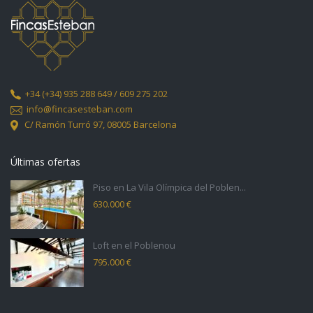
+34
(+34) 935 288 649 / 609 275 202
info@fincasesteban.com
C/ Ramón Turró 97,
08005 Barcelona
Últimas ofertas
Piso en La Vila Olímpica del Poblen...
630.000 €
Loft en el Poblenou
795.000 €