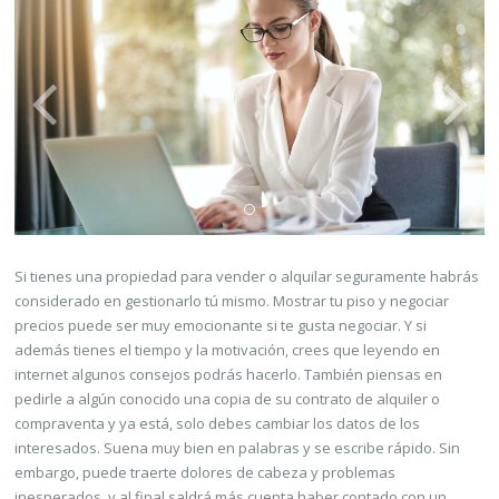
Si tienes una propiedad para vender o alquilar seguramente habrás
considerado en gestionarlo tú mismo. Mostrar tu piso y negociar
precios puede ser muy emocionante si te gusta negociar. Y si
además tienes el tiempo y la motivación, crees que leyendo en
internet algunos consejos podrás hacerlo. También piensas en
pedirle a algún conocido una copia de su contrato de alquiler o
compraventa y ya está, solo debes cambiar los datos de los
interesados. Suena muy bien en palabras y se escribe rápido. Sin
embargo, puede traerte dolores de cabeza y problemas
inesperados, y al final saldrá más cuenta haber contado con un