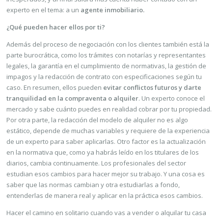
experto en el tema: a un
agente inmobiliario.
¿Qué pueden hacer ellos por ti?
Además del proceso de negociación con los clientes también está la
parte burocrática, como los trámites con notarías y representantes
legales, la garantía en el cumplimiento de normativas, la gestión de
impagos y la redacción de contrato con especificaciones según tu
caso. En resumen, ellos pueden
evitar conflictos futuros y darte
tranquilidad en la compraventa o alquiler
. Un experto conoce el
mercado y sabe cuánto puedes en realidad cobrar por tu propiedad.
Por otra parte, la redacción del modelo de alquiler no es algo
estático, depende de muchas variables y requiere de la experiencia
de un experto para saber aplicarlas. Otro factor es la actualización
en la normativa que, como ya habrás leído en los titulares de los
diarios, cambia continuamente. Los profesionales del sector
estudian esos cambios para hacer mejor su trabajo. Y una cosa es
saber que las normas cambian y otra estudiarlas a fondo,
entenderlas de manera real y aplicar en la práctica esos cambios.
Hacer el camino en solitario cuando vas a vender o alquilar tu casa