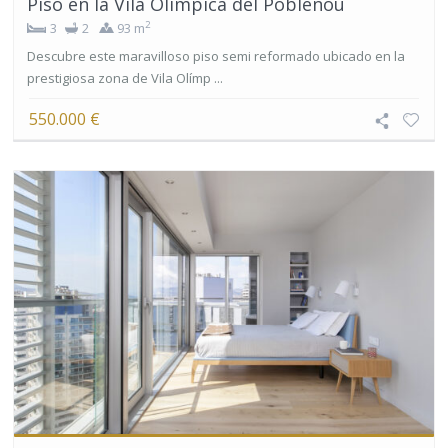
Piso en la Vila Olímpica del Poblenou
2
3
2
93 m
Descubre este maravilloso piso semi reformado ubicado en la
prestigiosa zona de Vila Olímp ...
550.000 €