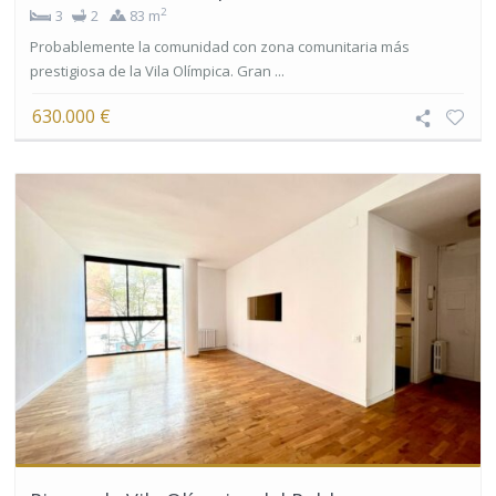
2
3
2
83 m
Probablemente la comunidad con zona comunitaria más
prestigiosa de la Vila Olímpica. Gran ...
630.000 €