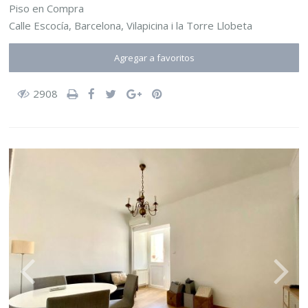
Piso
en
Compra
Calle Escocía,
Barcelona
,
Vilapicina i la Torre Llobeta
Agregar a favoritos
2908