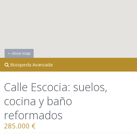
close map
Búsqueda Avanzada
Calle Escocia: suelos,
cocina y baño
reformados
285.000 €