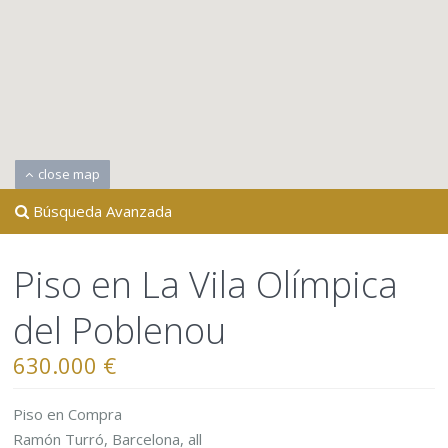
close map
Búsqueda Avanzada
Piso en La Vila Olímpica
del Poblenou
630.000 €
Piso
en
Compra
Ramón Turró,
Barcelona
,
all