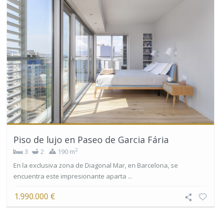
Piso de lujo en Paseo de Garcia Fária
2
3
2
190 m
En la exclusiva zona de Diagonal Mar, en Barcelona, se
encuentra este impresionante aparta ...
1.990.000 €