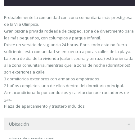
Probablemente la comunidad con zona comunitaria más prestigiosa
de la Vila Olímpica.
Gran piscina privada rodeada de césped, zona de divertimento para
los más pequeños, con columpios y parque infantil.
Existe un servicio de vigilancia 24 horas. Por si todo esto no fuera
suficiente, esta comunidad se encuentra a pocas calles de la playa.
La zona de día de la vivienda (salón, cocina y terraza) está orientada
a la zona comunitaria, mientras que la zona de noche (dormitorios)
son exteriores a calle.
3 dormitorios exteriores con armarios empotrados.
2 baños completos, uno de ellos dentro del dormitorio principal.
Aire acondicionado por conductos y calefacción por radiadores de
gas.
Plaza de aparcamiento y trastero incluidos.
Ubicación
Dirección:
Ramón Turró