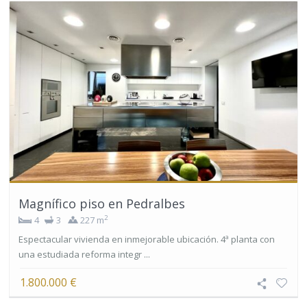
Magnífico piso en Pedralbes
2
4
3
227 m
Espectacular vivienda en inmejorable ubicación. 4ª planta con
una estudiada reforma integr ...
1.800.000 €