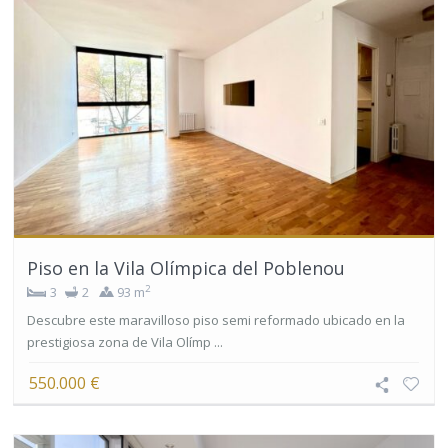
Piso en la Vila Olímpica del Poblenou
2
3
2
93 m
Descubre este maravilloso piso semi reformado ubicado en la
prestigiosa zona de Vila Olímp ...
550.000 €