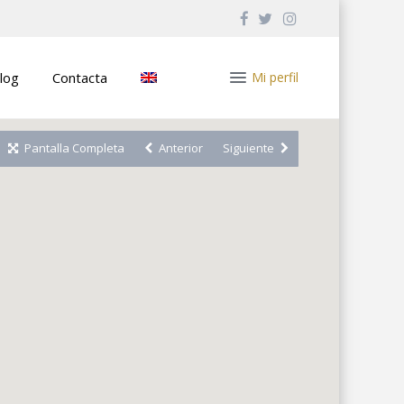
log
Contacta
Mi perfil
Pantalla Completa
Anterior
Siguiente