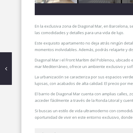
En la exclusiva zona de Diagonal Mar, en Barcelona, 
las comodidades y detalles para una vida de lujo.
Este exquisito apartamento no deja atrás ningún detal
momentos inolvidables. Además, podrás relajarte y disf
Diagonal Mar i el Front Marítim del Poblenou, ubicado
mar Mediterráneo, ofrece un ambiente exclusivo y sofi
La urbanización se caracteriza por sus espacios verdes
lujosas, con acabados de alta calidad. El precio por 
El barrio de Diagonal Mar cuenta con amplias calles, 
acceder fácilmente a través de la Ronda Litoral y cue
Si buscas un estilo de vida ultramoderno con comodida
oportunidad de vivir en este entorno exclusivo, donde