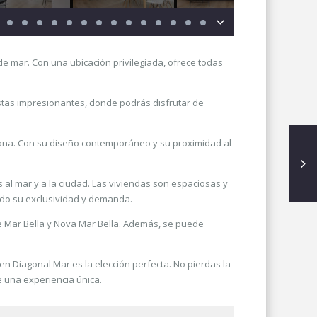
e mar. Con una ubicación privilegiada, ofrece todas
istas impresionantes, donde podrás disfrutar de
elona. Con su diseño contemporáneo y su proximidad al
 al mar y a la ciudad. Las viviendas son espaciosas y
ando su exclusividad y demanda.
de Mar Bella y Nova Mar Bella. Además, se puede
n Diagonal Mar es la elección perfecta. No pierdas la
e una experiencia única.