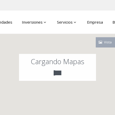
edades
Inversiones
Servicios
Empresa
B
Vista
Cargando Mapas