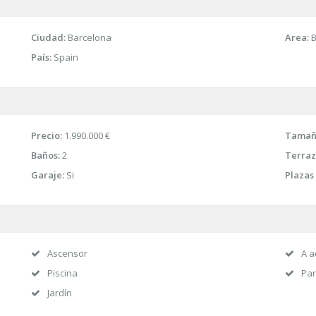
Ciudad:
Barcelona
Area:
B
País:
Spain
Precio:
1.990.000 €
Tamaño
Baños:
2
Terraz
Garaje:
Si
Plazas
Ascensor
A a
Piscina
Par
Jardín