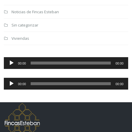
Noticias de Fincas Esteban
Sin categorizar
Viviendas
Reproductor
de
00:00
00:00
audio
Reproductor
de
00:00
00:00
audio