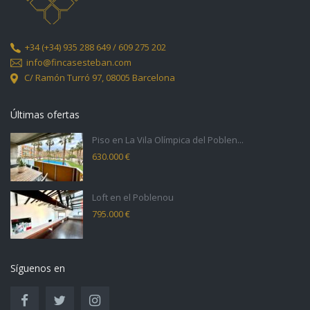
+34
(+34) 935 288 649 / 609 275 202
info@fincasesteban.com
C/ Ramón Turró 97,
08005 Barcelona
Últimas ofertas
Piso en La Vila Olímpica del Poblen...
630.000 €
Loft en el Poblenou
795.000 €
Síguenos en