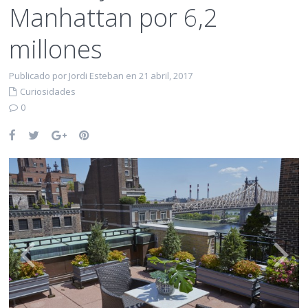
Manhattan por 6,2
millones
Publicado por Jordi Esteban en 21 abril, 2017
Curiosidades
0