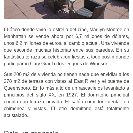
El ático donde vivió la estrella del cine, Marilyn Monroe en
Manhattan se vende ahora por 6,7 millones de dólares,
unos 6,2 millones de euros, al cambio actual. Una vivienda
que esconde muchas historias entre sus paredes. En su
fantástica terraza se celebraron fiestas a todo postín donde
participaron Cary Grant o los Duques de Windsor.
Sus 200 m2 de vivienda no tienen nada que envidiar a los
278 m2 de terraza con vistas al East River y el puente de
Queensboro. En lo más alto de un rascacielos levantado a
principios del siglo XX, en 1927. El dormitorio principal
cuenta con terraza privada. El salón comedor cuenta con
chimenea y vistas. El otro dormitorio está totalmente
acristalado.