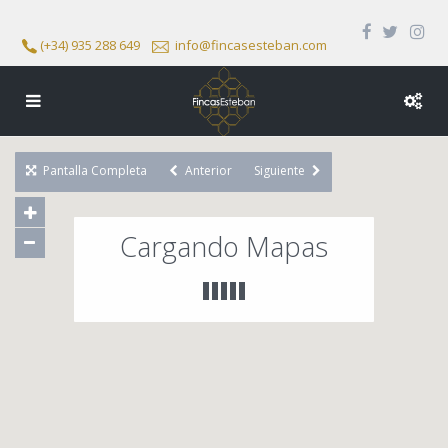
(+34) 935 288 649
info@fincasesteban.com
Pantalla Completa
Anterior
Siguiente
Cargando Mapas