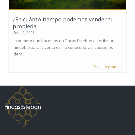
¿En cuánto tiempo podemos vender tu
propieda...
Ene 12, 2021
Lo primero que hacemos en Fincas Esteban al recibir un
inmueble para la venta es ir a conocerlo, así sabremos
ident ...
Seguir leyendo