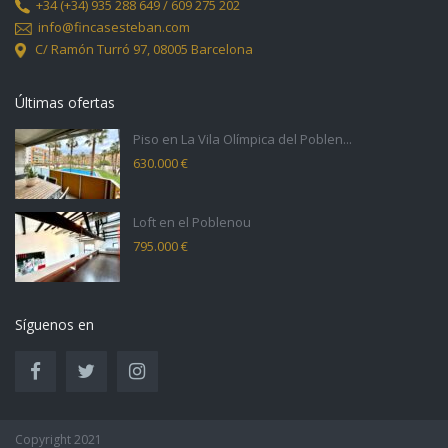
+34
(+34) 935 288 649 / 609 275 202
info@fincasesteban.com
C/ Ramón Turró 97,
08005 Barcelona
Últimas ofertas
Piso en La Vila Olímpica del Poblen...
630.000 €
Loft en el Poblenou
795.000 €
Síguenos en
Copyright 2021