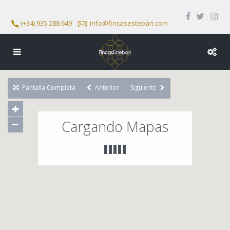
(+34) 935 288 649
info@fincasesteban.com
Pantalla Completa
Anterior
Siguiente
Cargando Mapas